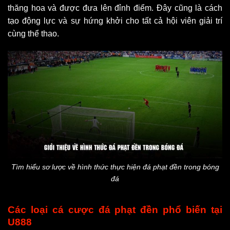
thăng hoa và được đưa lên đỉnh điểm. Đây cũng là cách
tạo động lực và sự hứng khởi cho tất cả hội viên giải trí
cùng thể thao.
Tìm hiểu sơ lược về hình thức thực hiện đá phạt đền trong bóng
đá
Các loại cá cược đá phạt đền phổ biến tại
U888