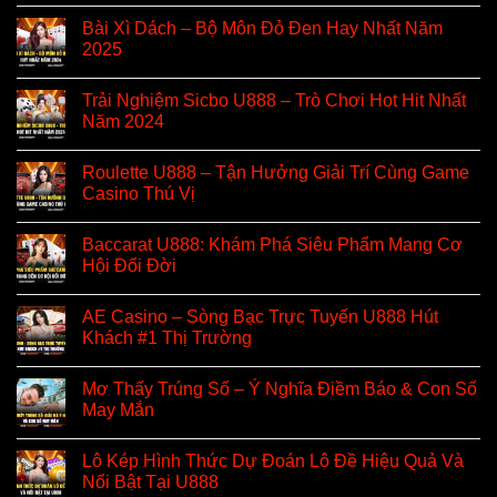
Bài Xì Dách – Bộ Môn Đỏ Đen Hay Nhất Năm
2025
Trải Nghiệm Sicbo U888 – Trò Chơi Hot Hit Nhất
Năm 2024
Roulette U888 – Tận Hưởng Giải Trí Cùng Game
Casino Thú Vị
Baccarat U888: Khám Phá Siêu Phẩm Mang Cơ
Hội Đổi Đời
AE Casino – Sòng Bạc Trực Tuyến U888 Hút
Khách #1 Thị Trường
Mơ Thấy Trúng Số – Ý Nghĩa Điềm Báo & Con Số
May Mắn
Lô Kép Hình Thức Dự Đoán Lô Đề Hiệu Quả Và
Nổi Bật Tại U888