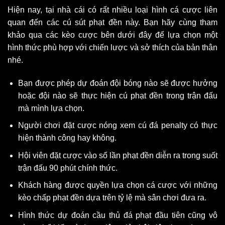
Hiện nay, tại nhà cái có rất nhiều loại hình cá cược liên
quan đến các cú sút phạt đền này. Bạn hãy cùng tham
khảo qua các kèo cược bên dưới đây để lựa chọn một
hình thức phù hợp với chiến lược và sở thích của bản thân
nhé.
Bạn được phép dự đoán đội bóng nào sẽ được hưởng
hoặc đội nào sẽ thực hiện cú phạt đền trong trận đấu
mà mình lựa chọn.
Người chơi đặt cược nóng xem cú đá penalty có thực
hiện thành công hay không.
Hội viên đặt cược vào số lần phạt đền diễn ra trong suốt
trận đấu 90 phút chính thức.
Khách hàng được quyền lựa chọn cá cược với những
kèo chấp phạt đền dựa trên tỷ lệ mà sân chơi đưa ra.
Hình thức dự đoán cầu thủ đá phạt đầu tiên cũng vô