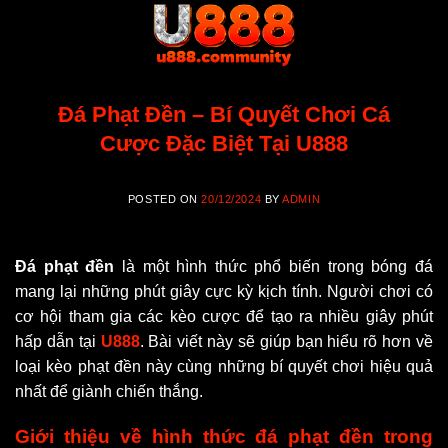
Skip
to
content
Đá Phạt Đền – Bí Quyết Chơi Cá
Cược Đặc Biệt Tại U888
POSTED ON
20/12/2024
BY
ADMIN
Đá phạt đền
là một hình thức phổ biến trong bóng đá
mang lại những phút giây cực kỳ kịch tính. Người chơi có
cơ hội tham gia các kèo cược để tạo ra nhiều giây phút
hấp dẫn tại
U888
. Bài viết này sẽ giúp bạn hiểu rõ hơn về
loại kèo phạt đền này cùng những bí quyết chơi hiệu quả
nhất để giành chiến thắng.
Giới thiệu về hình thức đá phạt đền trong