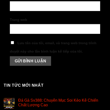
Trang web
Lưu tên của tôi, email, và trang web trong trình
duyệt này cho lần bình luận kế tiếp của tôi.
TIN TỨC MỚI NHẤT
Đá Gà Sv388: Chuyên Mục Soi Kèo Kê Chiến
Chất Lượng Cao