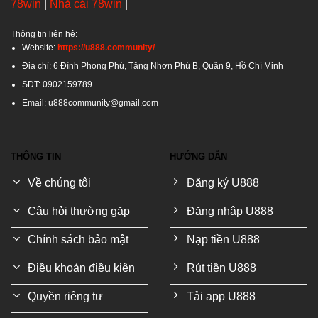
78win
|
Nhà cái 78win
|
Thông tin liên hệ:
Website:
https://u888.community/
Địa chỉ: 6 Đình Phong Phú, Tăng Nhơn Phú B, Quận 9, Hồ Chí Minh
SĐT: 0902159789
Email:
u888community@gmail.com
THÔNG TIN
HƯỚNG DẪN
Về chúng tôi
Đăng ký U888
Câu hỏi thường gặp
Đăng nhập U888
Chính sách bảo mật
Nạp tiền U888
Điều khoản điều kiện
Rút tiền U888
Quyền riêng tư
Tải app U888