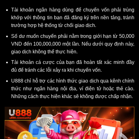
Tài khoản ngân hàng dùng để chuyển vốn phải trùng
khớp với thông tin bạn đã đăng ký trên nền tảng, tránh
trường hợp hệ thống từ chối giao dịch.
Số dư muốn chuyển phải nằm trong giới hạn từ 50,000
VND đến 100,000,000 một lần. Nếu dưới quy định này,
giao dịch không thể thực hiện.
Tài khoản cá cược của bạn đã hoàn tất xác minh đầy
đủ để tránh các lỗi xảy ra khi chuyển vốn.
U888 chỉ hỗ trợ các hình thức giao dịch qua kênh chính
thức như ngân hàng nội địa, ví điện tử hoặc thẻ cào.
Những cách thực hiện khác sẽ không được chấp nhận.