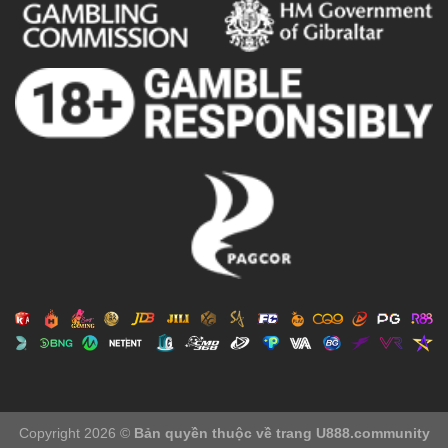
Copyright 2026 ©
Bản quyền thuộc về trang U888.community