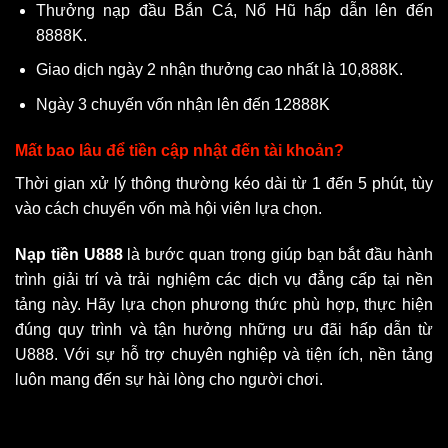
Thưởng nạp đầu Bắn Cá, Nổ Hũ hấp dẫn lên đến
8888K.
Giao dịch ngày 2 nhận thưởng cao nhất là 10,888K.
Ngày 3 chuyến vốn nhận lên đến 12888K
Mất bao lâu để tiền cập nhật đến tài khoản?
Thời gian xử lý thông thường kéo dài từ 1 đến 5 phút, tùy
vào cách chuyển vốn mà hội viên lựa chọn.
Nạp tiền U888
là bước quan trọng giúp bạn bắt đầu hành
trình giải trí và trải nghiệm các dịch vụ đẳng cấp tại nền
tảng này. Hãy lựa chọn phương thức phù hợp, thực hiện
đúng quy trình và tận hưởng những ưu đãi hấp dẫn từ
U888. Với sự hỗ trợ chuyên nghiệp và tiện ích, nền tảng
luôn mang đến sự hài lòng cho người chơi.