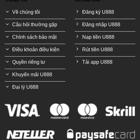
THÔNG TIN
HƯỚNG DẪN
Về chúng tôi
Đăng ký U888
Câu hỏi thường gặp
Đăng nhập U888
Chính sách bảo mật
Nạp tiền U888
Điều khoản điều kiện
Rút tiền U888
Quyền riêng tư
Tải app U888
Khuyến mãi U888
Đại lý U888