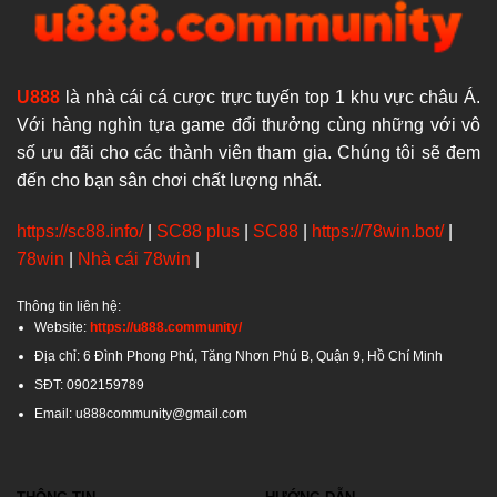
U888
là nhà cái cá cược trực tuyến top 1 khu vực châu Á.
Với hàng nghìn tựa game đổi thưởng cùng những với vô
số ưu đãi cho các thành viên tham gia. Chúng tôi sẽ đem
đến cho bạn sân chơi chất lượng nhất.
https://sc88.info/
|
SC88 plus
|
SC88
|
https://78win.bot/
|
78win
|
Nhà cái 78win
|
Thông tin liên hệ:
Website:
https://u888.community/
Địa chỉ: 6 Đình Phong Phú, Tăng Nhơn Phú B, Quận 9, Hồ Chí Minh
SĐT: 0902159789
Email:
u888community@gmail.com