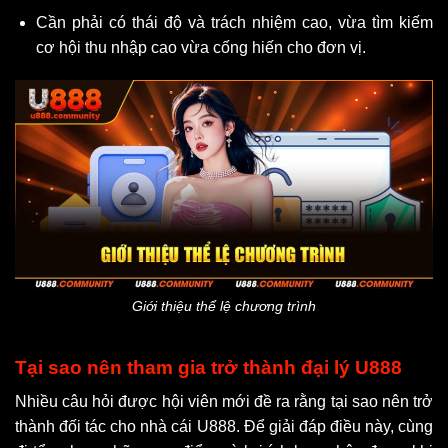
Cần phải có thái độ và trách nhiệm cao, vừa tìm kiếm
cơ hội thu nhập cao vừa cống hiến cho đơn vị.
Giới thiệu thể lệ chương trình
Tại sao nên tham gia trở thành đại lý U888
Nhiều câu hỏi được hội viên mới đề ra rằng tại sao nên trở
thành đối tác cho nhà cái U888. Để giải đáp điều này, cùng