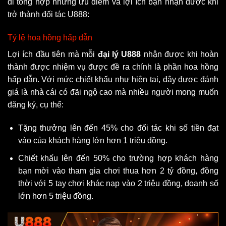
đi tổng hợp những ưu điểm và lợi ích bạn nhận được khi
trở thành đối tác U888:
Tỷ lệ hoa hồng hấp dẫn
Lợi ích đầu tiên mà mỗi
đại lý U888
nhận được khi hoàn
thành được nhiệm vụ được đề ra chính là phần hoa hồng
hấp dẫn. Với mức chiết khấu như hiện tại, đây được đánh
giá là nhà cái có đãi ngộ cao mà nhiều người mong muốn
đăng ký, cụ thể:
Tặng thưởng lên đến 45% cho đối tác khi số tiền đạt
vào của khách hàng lớn hơn 1 triệu đồng.
Chiết khấu lên đến 50% cho trường hợp khách hàng
bạn mời vào tham gia chơi thua hơn 2 tỷ đồng, đồng
thời với 5 tay chơi khác nạp vào 2 triệu đồng, doanh số
lớn hơn 5 triệu đồng.