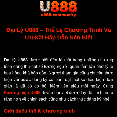
Skip
to
content
Đại Lý U888 – Thể Lệ Chương Trình Và
Ưu Đãi Hấp Dẫn Nên Biết
Đại lý U888
được biết đến là một trong những chương
trình đang thu hút số lượng người quan tâm lớn nhờ tỷ lệ
hoa hồng khá hấp dẫn. Người tham gia cũng chỉ cần thực
hiện vài bước đăng ký cơ bản, đạt một số điều kiện đơn
giản là đã có cơ hội kiếm tiền triệu mỗi ngày. Cùng
thương hiệu U888
đi vào bài viết dưới đây để tìm hiểu rõ
ràng hơn về chính sách cũng như cách thức đăng ký nhé.
Giới thiệu thể lệ chương trình