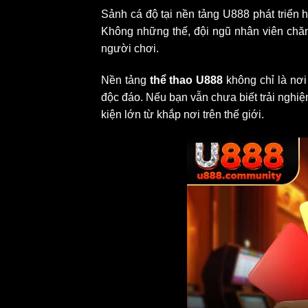
Sảnh cá độ tại nền tảng U888 phát triển 
Không những thế, đội ngũ nhân viên chă
người chơi.
Nền tảng
thể thao U888
không chỉ là nơi
độc đáo. Nếu bạn vẫn chưa biết trải nghiệ
kiện lớn từ khắp nơi trên thế giới.