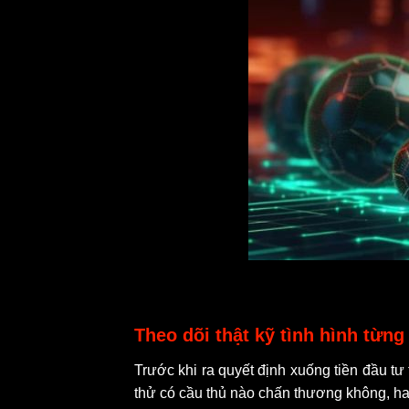
Theo dõi thật kỹ tình hình từng
Trước khi ra quyết định xuống tiền đầu tư
thử có cầu thủ nào chấn thương không, ha