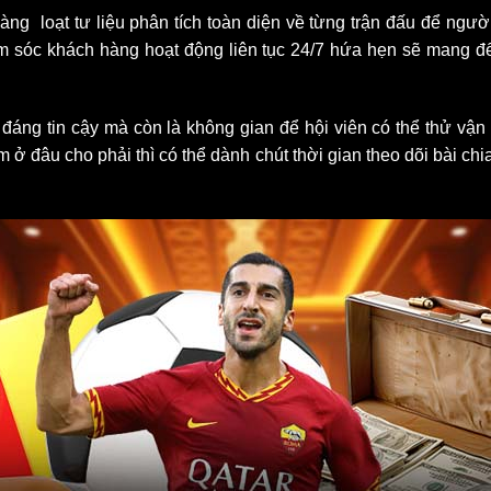
hàng loạt tư liệu phân tích toàn diện về từng trận đấu để ng
m sóc khách hàng hoạt động liên tục 24/7 hứa hẹn sẽ mang đế
 đáng tin cậy mà còn là không gian để hội viên có thể thử vận
m ở đâu cho phải thì có thể dành chút thời gian theo dõi bài ch