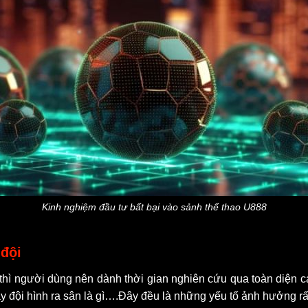
Kinh nghiệm đầu tư bất bại vào sảnh thể thao U888
 đội
 thì người dùng nên dành thời gian nghiên cứu qua toàn diện cá
y đội hình ra sân là gì….Đây đều là những yếu tố ảnh hưởng rấ