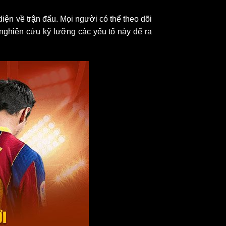
diện về trận đấu. Mọi người có thể theo dõi
 nghiên cứu kỹ lưỡng các yếu tố này để ra