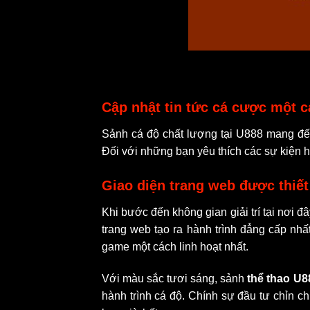
Cập nhật tin tức cá cược một 
Sảnh cá độ chất lượng tại U888 mang đế
Đối với những bạn yêu thích các sự kiện h
Giao diện trang web được thiết 
Khi bước đến không gian giải trí tại nơi đâ
trang web tạo ra hành trình đẳng cấp nhấ
game một cách linh hoạt nhất.
Với màu sắc tươi sáng, sảnh
thể thao U8
hành trình cá độ. Chính sự đầu tư chỉn c