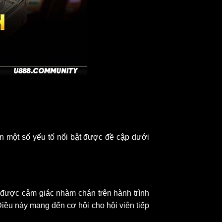
ến một số yếu tố nổi bật được đề cập dưới
được cảm giác nhàm chán trên hành trình
iều này mang đến cơ hội cho hội viên tiếp