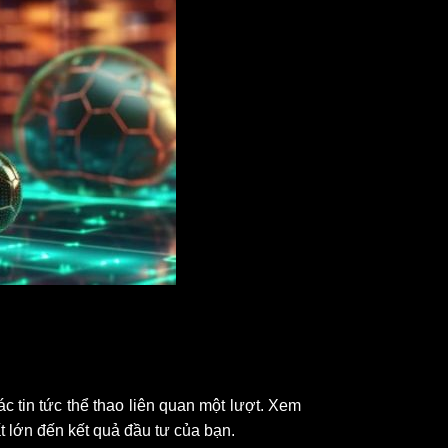
c tin tức thể thao liên quan một lượt. Xem
t lớn đến kết quả đầu tư của bạn.