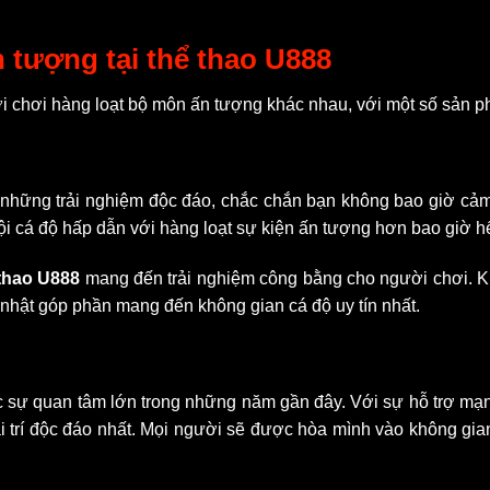
n tượng tại thể thao U888
ười chơi hàng loạt bộ môn ấn tượng khác nhau, với một số sản 
ững trải nghiệm độc đáo, chắc chắn bạn không bao giờ cảm th
ội cá độ hấp dẫn với hàng loạt sự kiện ấn tượng hơn bao giờ hế
thao U888
mang đến trải nghiệm công bằng cho người chơi. K
nhật góp phần mang đến không gian cá độ uy tín nhất.
sự quan tâm lớn trong những năm gần đây. Với sự hỗ trợ mạn
 trí độc đáo nhất. Mọi người sẽ được hòa mình vào không gian 