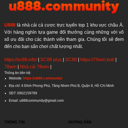
U888
là nhà cái cá cược trực tuyến top 1 khu vực châu Á.
Với hàng nghìn tựa game đổi thưởng cùng những với vô
số ưu đãi cho các thành viên tham gia. Chúng tôi sẽ đem
đến cho bạn sân chơi chất lượng nhất.
https://sc88.info/
|
SC88 plus
|
SC88
|
https://78win.bot/
|
78win
|
Nhà cái 78win
|
Thông tin liên hệ:
Website:
https://u888.community/
Địa chỉ: 6 Đình Phong Phú, Tăng Nhơn Phú B, Quận 9, Hồ Chí Minh
SĐT: 0902159789
Email:
u888community@gmail.com
THÔNG TIN
HƯỚNG DẪN