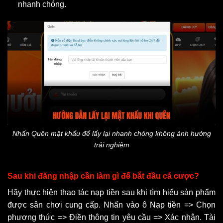
nhanh chóng.
Nhấn Quên mật khẩu để lấy lại nhanh chóng không ảnh hưởng
trải nghiệm
Sau khi đăng nhập cần làm gì để bắt đầu cá cược?
Hãy thực hiện thao tác nạp tiền sau khi tìm hiểu sản phẩm
được sân chơi cung cấp. Nhấn vào ô Nạp tiền => Chọn
phương thức => Điền thông tin yêu cầu => Xác nhận. Tài