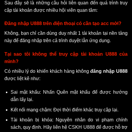
Sau đây sẽ là những câu hỏi liên quan đến quá trình truy
cập tài khoản được nhiều hội viên quan tâm:
Đăng nhập U888 trên điện thoại có cần tạo acc mới?
Không, bạn chỉ cần dùng duy nhất 1 tài khoản tại nền tảng
này để đăng nhập trên cả trình duyệt lẫn ứng dụng.
Tại sao tôi không thể truy cập tài khoản U888 của
mình?
Có nhiều lý do khiến khách hàng không
đăng nhập U888
được liệt kê như:
Sai mật khẩu: Nhấn Quên mật khẩu để được hướng
dẫn lấy lại.
Kết nối mạng chậm: Đợi thời điểm khác truy cập lại.
Tài khoản bị khóa: Nguyên nhân do vi phạm chính
sách, quy định. Hãy liên hệ CSKH U888 để được hỗ trợ