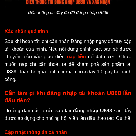
Điền thông tin đầy đủ để đăng nhập U888
Xác nhận quá trình
Sau khi hoàn tất, chỉ cần nhấn Đăng nhập ngay để truy cập
tài khoản của mình. Nếu nội dung chính xác, bạn sẽ được
chuyển luôn vào giao diện
nạp tiền
để đặt cược. Chưa
muốn nạp chỉ cần thoát ra để khám phá sản phẩm tại
U888. Toàn bộ quá trình chỉ mất chưa đầy 10 giây là thành
công.
Cần làm gì khi đăng nhập tài khoản U888 lần
đầu tiên?
Hướng dẫn các bước sau khi
đăng nhập U888
sau đây
được áp dụng cho những hội viên lần đầu thao tác. Cụ thể:
Cập nhật thông tin cá nhân