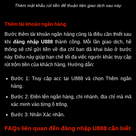
Thêm mật khẩu rút tiền để thuận tiện giao dịch sau này
Thêm tài khoản ngân hàng
Bước thêm tài khoản ngân hàng cũng là điều cần thiết sau
khi
đăng nhập U888
thành công. Mỗi lần giao dịch, hệ
thống sẽ chỉ gửi tiền về địa chỉ bạn đã khai báo ở bước
này. Điều này giúp hạn chế tối đa việc người khác truy cập
rút trộm tiền của khách hàng. Hướng dẫn:
Bước 1: Truy cập acc tại U888 và chọn Thêm ngân
hàng.
Bước 2: Điền tên ngân hàng, chi nhánh, địa chỉ mà mã
xác minh vào từng ô trống.
Bước 3: Nhấn Xác nhận.
FAQs liên quan đến đăng nhập U888 cần biết