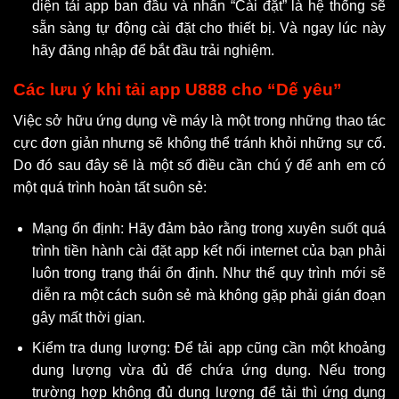
diện tải app ban đầu và nhấn “Cài đặt” là hệ thống sẽ
sẵn sàng tự động cài đặt cho thiết bị. Và ngay lúc này
hãy đăng nhập để bắt đầu trải nghiệm.
Các lưu ý khi tải app U888 cho “Dế yêu”
Việc sở hữu ứng dụng về máy là một trong những thao tác
cực đơn giản nhưng sẽ không thể tránh khỏi những sự cố.
Do đó sau đây sẽ là một số điều cần chú ý để anh em có
một quá trình hoàn tất suôn sẻ:
Mạng ổn định:
Hãy đảm bảo rằng trong xuyên suốt quá
trình tiền hành cài đặt app kết nối internet của bạn phải
luôn trong trạng thái ổn định. Như thế quy trình mới sẽ
diễn ra một cách suôn sẻ mà không gặp phải gián đoạn
gây mất thời gian.
Kiểm tra dung lượng:
Để tải app cũng cần một khoảng
dung lượng vừa đủ để chứa ứng dụng. Nếu trong
trường hợp không đủ dung lượng để tải thì ứng dụng