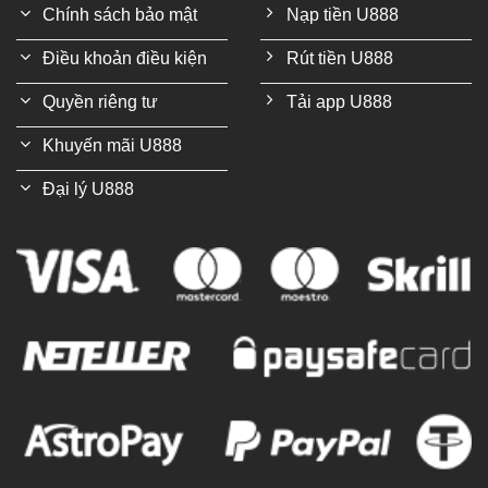
Chính sách bảo mật
Nạp tiền U888
Điều khoản điều kiện
Rút tiền U888
Quyền riêng tư
Tải app U888
Khuyến mãi U888
Đại lý U888