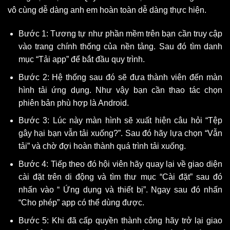
vô cùng dễ dàng anh em hoàn toàn dễ dàng thực hiện.
Bước 1:
Tương tự như phần mềm trên bạn cần truy cập
vào trang chính thống của nền tảng. Sau đó tìm danh
mục “Tải app” để bắt đầu quy trình.
Bước 2:
Hệ thống sau đó sẽ đưa thành viên đến màn
hình tải ứng dụng. Như vậy bạn cần thao tác chọn
phiên bản phù hợp là Android.
Bước 3:
Lúc này màn hình sẽ xuất hiện câu hỏi “Tệp
gây hại bạn vẫn tải xuống?”. Sau đó hãy lựa chọn “Vẫn
tải” và chờ đợi hoàn thành quá trình tải xuống.
Bước 4:
Tiếp theo đó hội viên hãy quay lại về giao diện
cài đặt trên di động và tìm thư mục “Cài đặt” sau đó
nhấn vào “ Ứng dụng và thiết bị”. Ngay sau đó nhấn
“Cho phép” app có thể dùng được.
Bước 5:
Khi đã cấp quyền thành công hãy trở lại giao