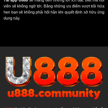
Tải app U888
sẽ mang đến những lợi ích đặc biệt mà hội
viên sẽ không ngờ tới. Bằng những ưu điểm vượt trội hứa
hẹn bạn sẽ không phải hối hận khi quyết định sở hữu ứng
dụng này.